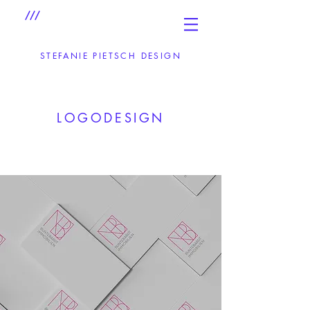
///
STEFANIE PIETSCH DESIGN
LOGODESIGN